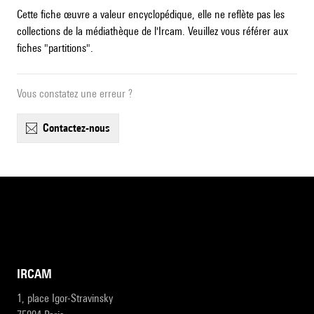
Cette fiche œuvre a valeur encyclopédique, elle ne reflète pas les
collections de la médiathèque de l'Ircam. Veuillez vous référer aux
fiches "partitions".
Vous constatez une erreur ?
contactez-nous
IRCAM
1, place Igor-Stravinsky