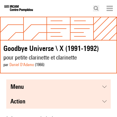
Goodbye Universe \ X (1991-1992)
pour petite clarinette et clarinette
par
Daniel D'Adamo
(1966
)
menu
action