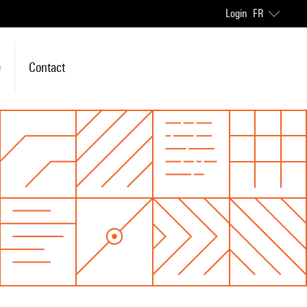
Login
FR
e
Contact