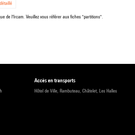
étaillé
e de l'Ircam. Veuillez vous référer aux fiches "partitions".
accès en transports
9h
Hôtel de Ville, Rambuteau, Châtelet, Les Halles