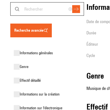
informa
date de compo
recherche avancée
durée
éditeur
informations générales
Cycle
genre
genre
effectif détaillé
Musique de cha
informations sur la création
effectif
Information sur l'électronique