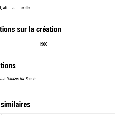
I, alto, violoncelle
tions sur la création
1986
ations
me Dances for Peace
 similaires