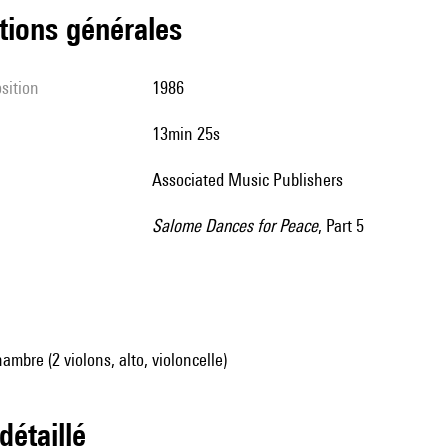
tions générales
sition
1986
13min 25s
Associated Music Publishers
Salome Dances for Peace
, Part 5
mbre (2 violons, alto, violoncelle)
 détaillé