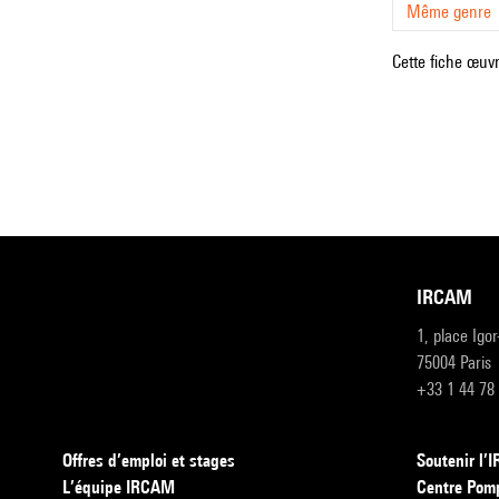
Même genre
Cette fiche œuvr
IRCAM
1, place Igo
75004 Paris
+33 1 44 78
Offres d’emploi et stages
Soutenir l
L’équipe IRCAM
Centre Pom