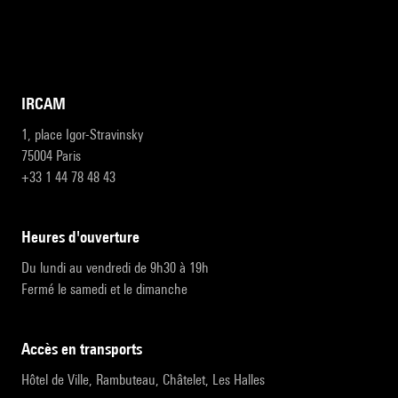
IRCAM
1, place Igor-Stravinsky
75004 Paris
+33 1 44 78 48 43
heures d'ouverture
Du lundi au vendredi de 9h30 à 19h
Fermé le samedi et le dimanche
accès en transports
Hôtel de Ville, Rambuteau, Châtelet, Les Halles