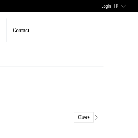
Login
FR
e
Contact
Œuvre