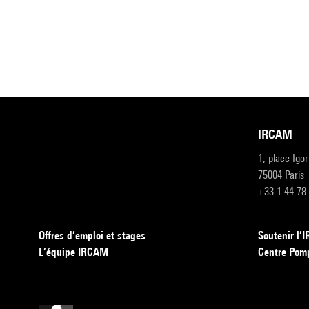
IRCAM
1, place Igo
75004 Paris
+33 1 44 78
Offres d’emploi et stages
Soutenir l
L’équipe IRCAM
Centre Pom