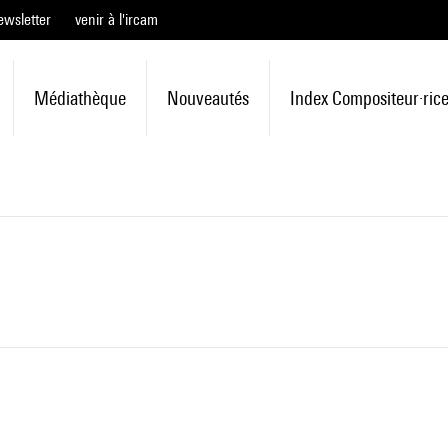
ewsletter
venir à l'ircam
Médiathèque
Nouveautés
Index Compositeur·ric