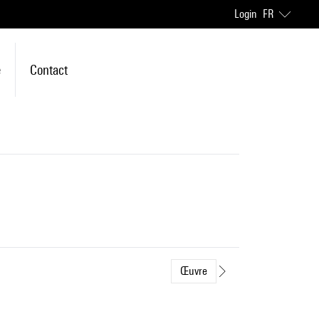
Login
FR
e
Contact
Œuvre