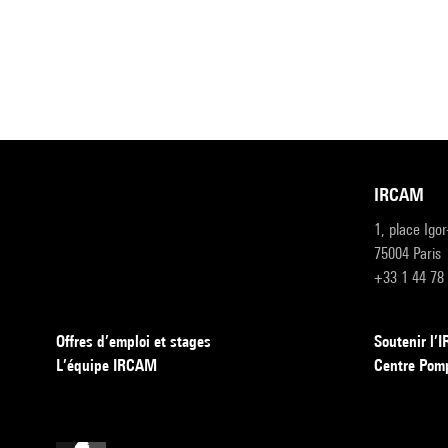
IRCAM
1, place Igo
75004 Paris
+33 1 44 78
Offres d’emploi et stages
Soutenir l
L’équipe IRCAM
Centre Pom