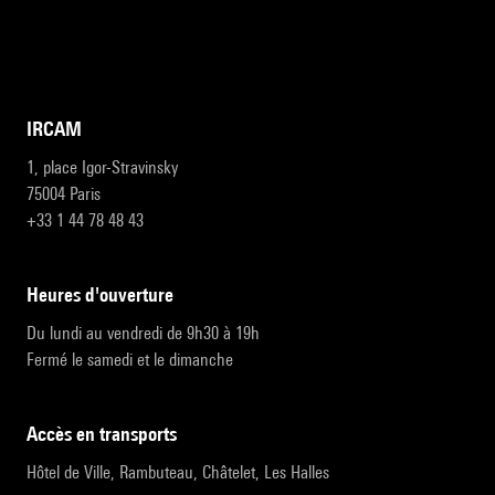
IRCAM
1, place Igor-Stravinsky
75004 Paris
+33 1 44 78 48 43
heures d'ouverture
Du lundi au vendredi de 9h30 à 19h
Fermé le samedi et le dimanche
accès en transports
Hôtel de Ville, Rambuteau, Châtelet, Les Halles