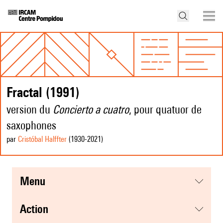
Fractal (1991)
version du
Concierto a cuatro
, pour quatuor de
saxophones
par
Cristóbal Halffter
(1930
-2021
)
menu
action