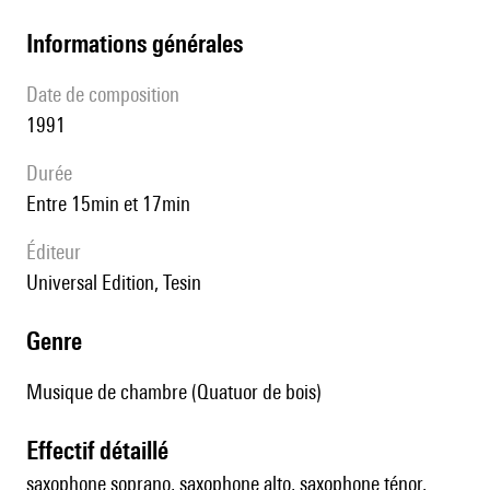
informations générales
date de composition
1991
durée
entre 15min et 17min
éditeur
Universal Edition, Tesin
genre
Musique de chambre (Quatuor de bois)
effectif détaillé
saxophone soprano, saxophone alto, saxophone ténor,