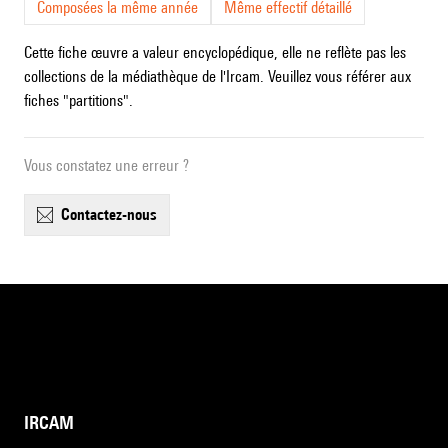
Composées la même année
Même effectif détaillé
Cette fiche œuvre a valeur encyclopédique, elle ne reflète pas les
collections de la médiathèque de l'Ircam. Veuillez vous référer aux
fiches "partitions".
Vous constatez une erreur ?
contactez-nous
IRCAM