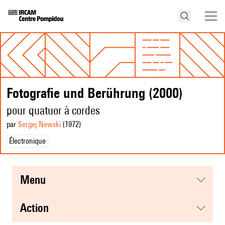
Fotografie und Berührung (2000)
pour quatuor à cordes
par
Sergej Newski
(1972
)
Électronique
menu
action