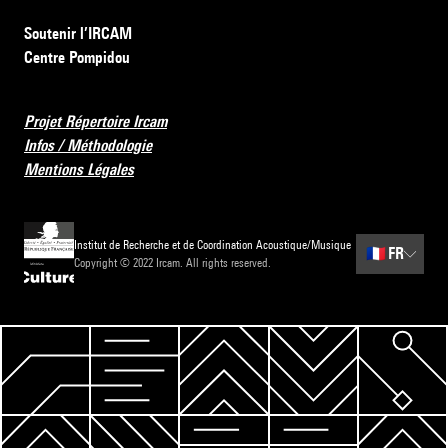
Soutenir l’IRCAM
Centre Pompidou
Projet Répertoire Ircam
Infos / Méthodologie
Mentions Légales
Institut de Recherche et de Coordination Acoustique/Musique
🇫🇷
FR
Copyright © 2022 Ircam. All rights reserved.