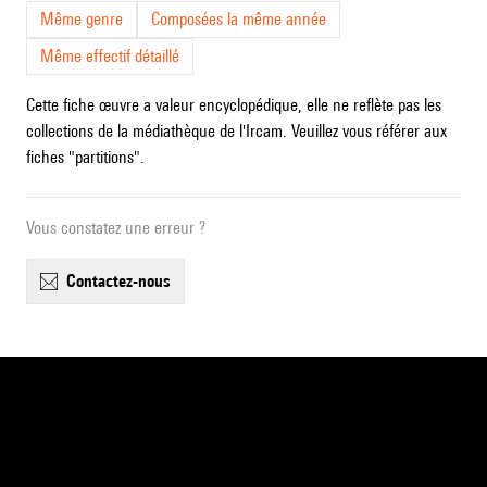
Même genre
Composées la même année
Même effectif détaillé
Cette fiche œuvre a valeur encyclopédique, elle ne reflète pas les
collections de la médiathèque de l'Ircam. Veuillez vous référer aux
fiches "partitions".
Vous constatez une erreur ?
contactez-nous