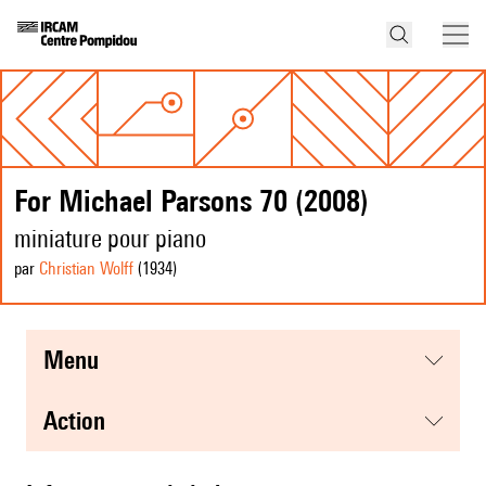
For Michael Parsons 70 (2008)
miniature pour piano
par
Christian Wolff
(1934
)
menu
action