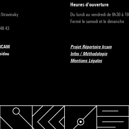
heures d'ouverture
r-Stravinsky
Du lundi au vendredi de 9h30 à 1
Fermé le samedi et le dimanche
 48 43
’IRCAM
Projet Répertoire Ircam
pidou
Infos / Méthodologie
Mentions Légales