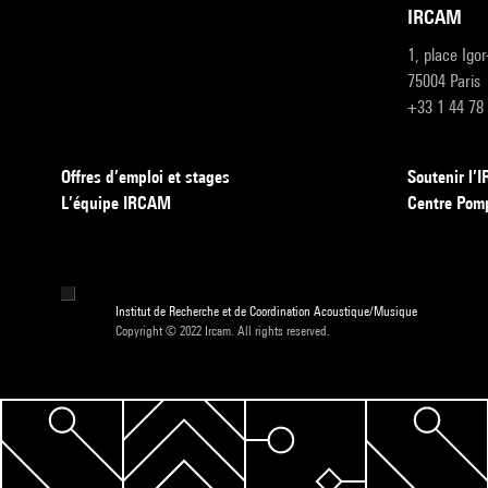
IRCAM
1, place Igo
75004 Paris
+33 1 44 78
Offres d’emploi et stages
Soutenir l
L’équipe IRCAM
Centre Pom
Institut de Recherche et de Coordination Acoustique/Musique
Copyright © 2022 Ircam. All rights reserved.