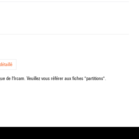
étaillé
e de l'Ircam. Veuillez vous référer aux fiches "partitions".