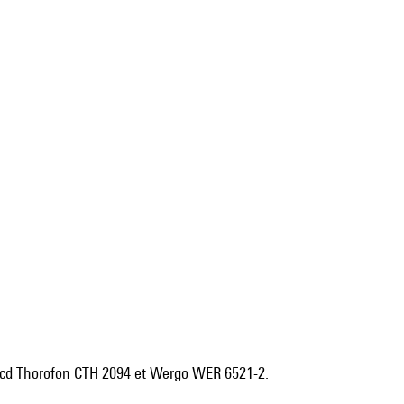
, 1 cd Thorofon CTH 2094 et Wergo WER 6521-2.