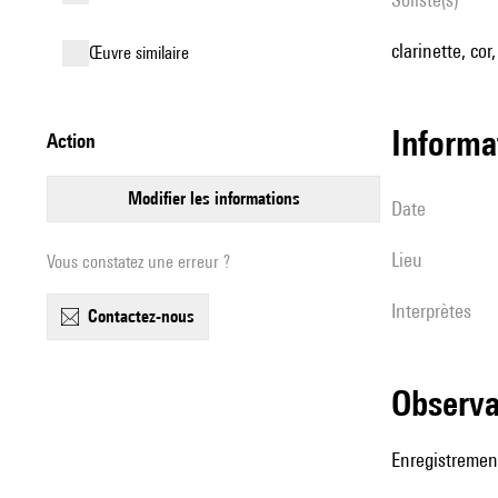
clarinette, cor
œuvre similaire
informa
action
modifier les informations
date
lieu
Vous constatez une erreur ?
interprètes
contactez-nous
observ
Enregistrement