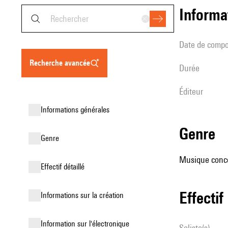
informa
date de compo
recherche avancée
durée
éditeur
informations générales
genre
genre
Musique concer
effectif détaillé
effectif
informations sur la création
Information sur l'électronique
Soliste(s)