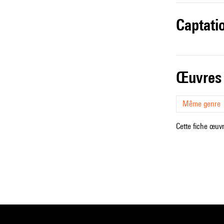
captati
œuvres
Même genre
Cette fiche œuvr