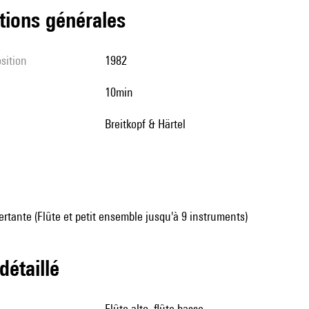
tions générales
sition
1982
10min
Breitkopf & Härtel
tante (Flûte et petit ensemble jusqu'à 9 instruments)
 détaillé
flûte alto, flûte basse