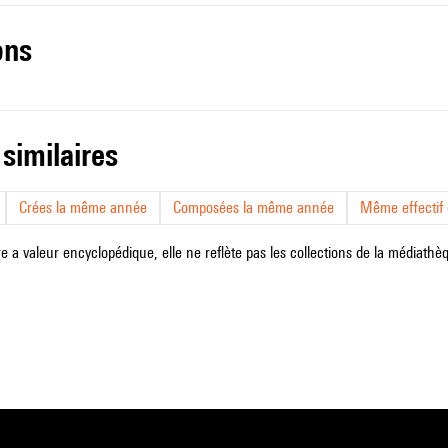
ons
 similaires
Crées la même année
Composées la même année
Même effectif d
e a valeur encyclopédique, elle ne reflète pas les collections de la médiathèqu