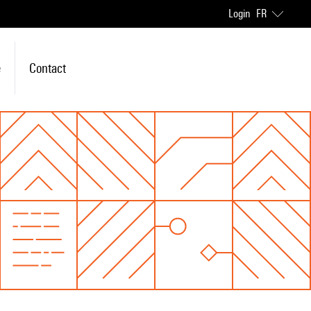
Login
FR
e
Contact