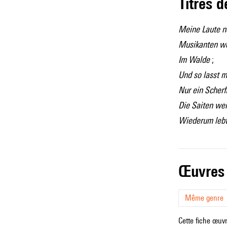
Titres 
Meine Laute n
Musikanten w
Im Walde
;
Und so lasst 
Nur ein Scherf
Die Saiten wei
Wiederum leb
œuvres
Même genre
Cette fiche œuvr