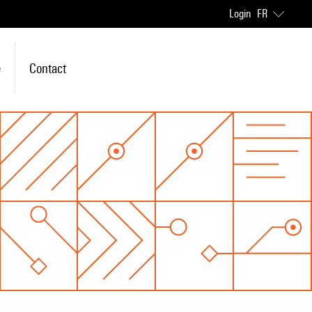
Login
FR
e
Contact