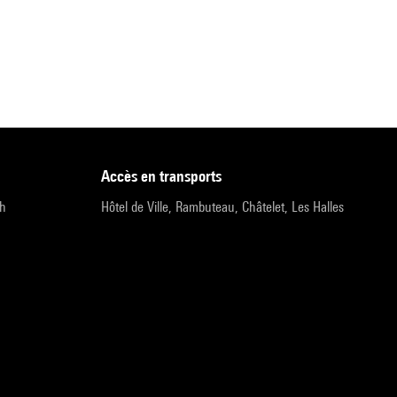
accès en transports
9h
Hôtel de Ville, Rambuteau, Châtelet, Les Halles