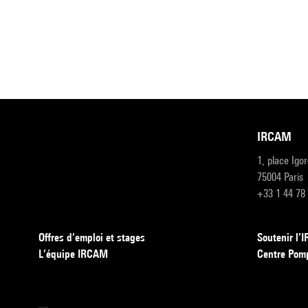
IRCAM
1, place Igo
75004 Paris
+33 1 44 78
Offres d’emploi et stages
Soutenir l
L’équipe IRCAM
Centre Pom