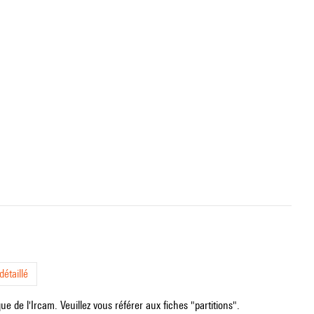
étaillé
e de l'Ircam. Veuillez vous référer aux fiches "partitions".