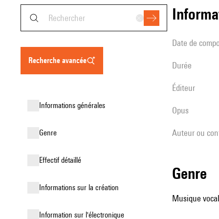
informa
date de compo
recherche avancée
durée
éditeur
informations générales
Opus
Auteur ou con
genre
effectif détaillé
genre
informations sur la création
Musique vocale
Information sur l'électronique