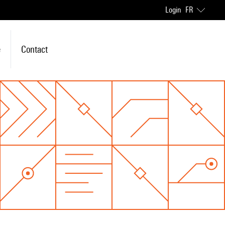
Login
FR
e
Contact