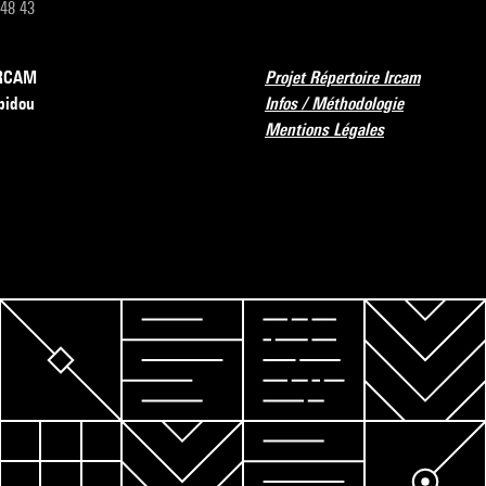
 48 43
’IRCAM
Projet Répertoire Ircam
pidou
Infos / Méthodologie
Mentions Légales