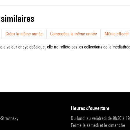
 similaires
Crées la même année
Composées la même année
Même effectif d
e a valeur encyclopédique, elle ne reflète pas les collections de la médiathèqu
heures d'ouverture
r-Stravinsky
Du lundi au vendredi de 9h30 à 1
Fermé le samedi et le dimanche