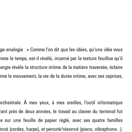
e-analogie : « Comme l'on dit que les idées, qu'une idée vous
comme le temps, est-il révélé, incarné par la texture feuillue qu'il
ergie révèle la structure intime de la matière traversée, éclaire
orme le mouvement, la vie de la durée intime, avec ses caprices,
rchestrale. À mes yeux, à mes oreilles, l'outil informatique
rant près de deux années, le travail au clavier du terminal fut
le sur une feuille de papier règlé, avec ses quatre familles
, pincé (cordes, harpe), et percuté/résonné (piano, vibraphone...).