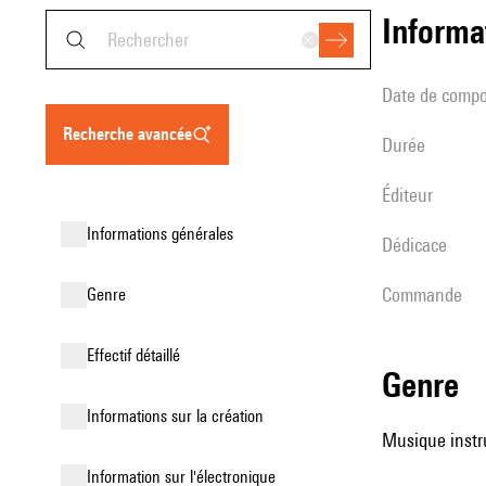
informa
date de compo
recherche avancée
durée
éditeur
informations générales
Dédicace
Commande
genre
effectif détaillé
genre
informations sur la création
Musique instr
Information sur l'électronique