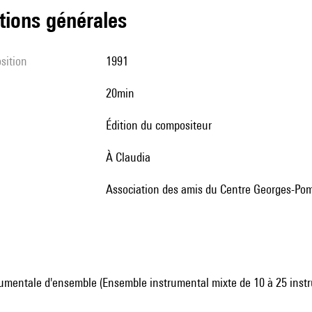
tions générales
sition
1991
20min
édition du compositeur
à Claudia
Association des amis du Centre Georges-Pom
umentale d'ensemble (Ensemble instrumental mixte de 10 à 25 inst