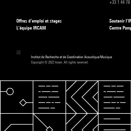
+33 1 44 78
Offres d’emploi et stages
Soutenir l
L’équipe IRCAM
Centre Pom
Institut de Recherche et de Coordination Acoustique/Musique
Copyright © 2022 Ircam. All rights reserved.