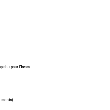
pidou pour l'Ircam
ruments)