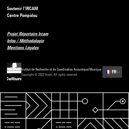
Soutenir l’IRCAM
Centre Pompidou
Projet Répertoire Ircam
Infos / Méthodologie
Mentions Légales
Institut de Recherche et de Coordination Acoustique/Musique
🇫🇷
FR
Copyright © 2022 Ircam. All rights reserved.