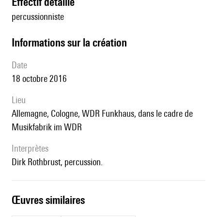
effectif détaillé
percussionniste
informations sur la création
date
18 octobre 2016
lieu
Allemagne, Cologne, WDR Funkhaus, dans le cadre de
Musikfabrik im WDR
interprètes
Dirk Rothbrust, percussion.
œuvres similaires