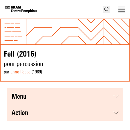
Fell (2016)
pour percussion
par
Enno Poppe
(1969
)
menu
action