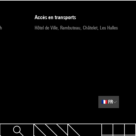
accès en transports
9h
Hôtel de Ville, Rambuteau, Châtelet, Les Halles
🇫🇷
FR