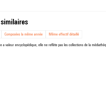
 similaires
Composées la même année
Même effectif détaillé
e a valeur encyclopédique, elle ne reflète pas les collections de la médiathèqu