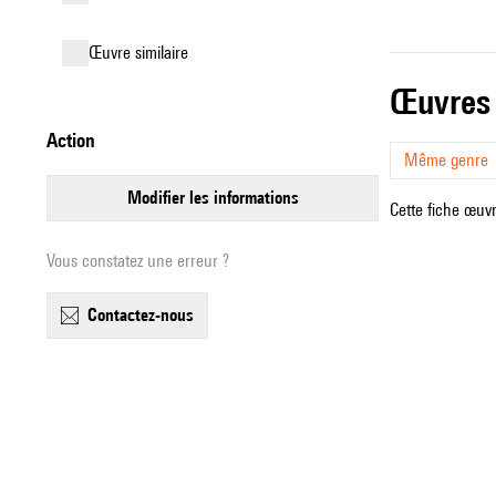
œuvre similaire
œuvres
action
Même genre
modifier les informations
Cette fiche œuvr
Vous constatez une erreur ?
contactez-nous