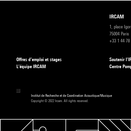
IRCAM
1, place Igo
75004 Paris
+33 1 44 78
Offres d’emploi et stages
Soutenir l
L’équipe IRCAM
Centre Pom
Institut de Recherche et de Coordination Acoustique/Musique
Copyright © 2022 Ircam. All rights reserved.