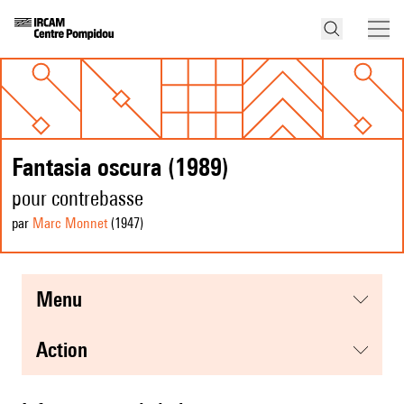
Fantasia oscura (1989)
pour contrebasse
par
Marc Monnet
(1947
)
menu
action