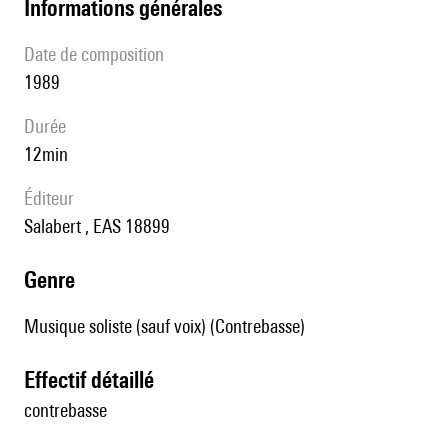
informations générales
date de composition
1989
durée
12min
éditeur
Salabert , EAS 18899
genre
Musique soliste (sauf voix) (Contrebasse)
effectif détaillé
contrebasse