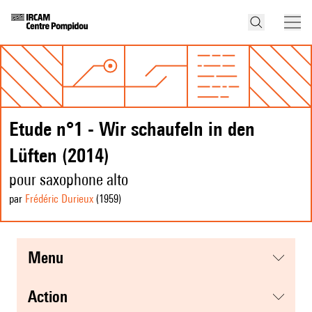
Etude n°1 - Wir schaufeln in den
Lüften (2014)
pour saxophone alto
par
Frédéric Durieux
(1959
)
menu
action