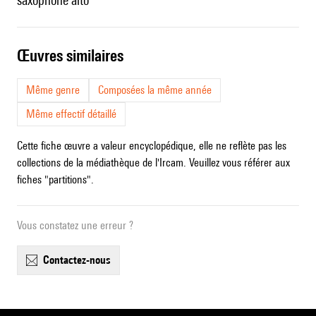
saxophone alto
œuvres similaires
Même genre
Composées la même année
Même effectif détaillé
Cette fiche œuvre a valeur encyclopédique, elle ne reflète pas les
collections de la médiathèque de l'Ircam. Veuillez vous référer aux
fiches "partitions".
Vous constatez une erreur ?
contactez-nous