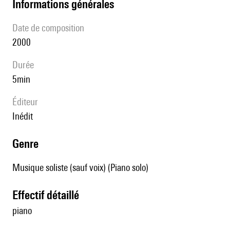
informations générales
date de composition
2000
durée
5min
éditeur
Inédit
genre
Musique soliste (sauf voix) (Piano solo)
effectif détaillé
piano