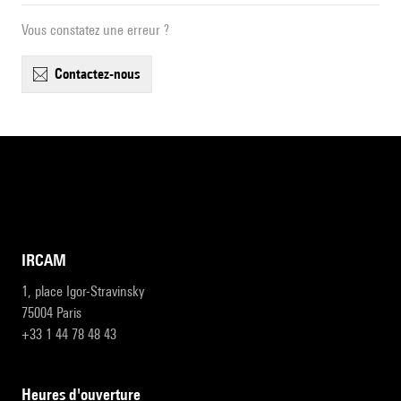
Vous constatez une erreur ?
contactez-nous
IRCAM
1, place Igor-Stravinsky
75004 Paris
+33 1 44 78 48 43
heures d'ouverture