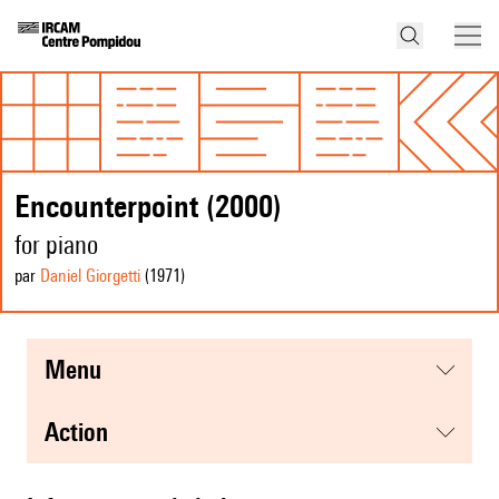
Encounterpoint (2000)
for piano
par
Daniel Giorgetti
(1971
)
menu
action