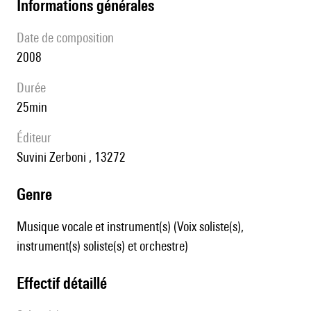
informations générales
date de composition
2008
durée
25min
éditeur
Suvini Zerboni , 13272
genre
Musique vocale et instrument(s) (Voix soliste(s),
instrument(s) soliste(s) et orchestre)
effectif détaillé