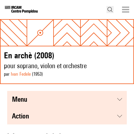
En archè (2008)
pour soprano, violon et orchestre
par
Ivan Fedele
(1953
)
menu
action