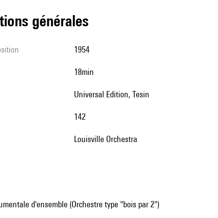
tions générales
sition
1954
18min
Universal Edition, Tesin
142
Louisville Orchestra
mentale d'ensemble (Orchestre type "bois par 2")