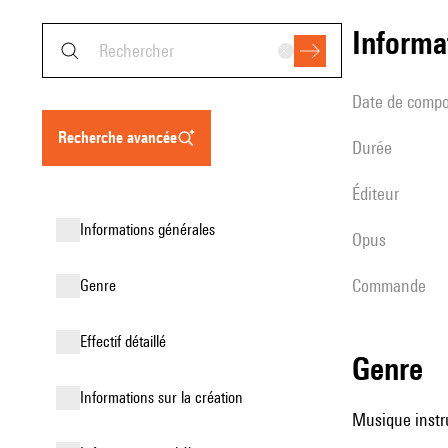
informa
date de compo
recherche avancée
durée
éditeur
informations générales
Opus
Commande
genre
effectif détaillé
genre
informations sur la création
Musique instru