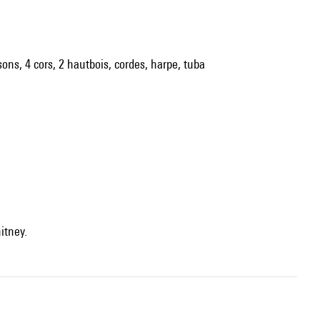
sons, 4 cors, 2 hautbois, cordes, harpe, tuba
hitney.