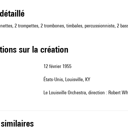
 détaillé
arinettes, 2 trompettes, 2 trombones, timbales, percussionniste, 2 bas
tions sur la création
12 février 1955
États-Unis, Louisville, KY
le Louisville Orchestra, direction : Robert W
 similaires