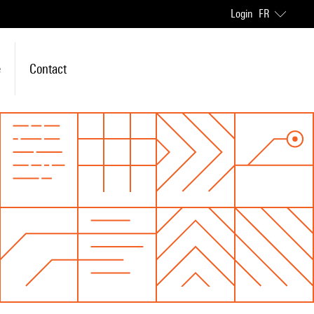
Login
FR
e
Contact