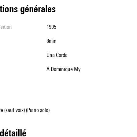
tions générales
sition
1995
8min
Una Corda
A Dominique My
e (sauf voix) (Piano solo)
 détaillé