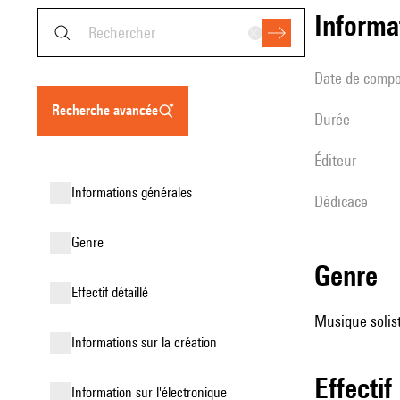
informa
date de compo
recherche avancée
durée
éditeur
informations générales
Dédicace
genre
genre
effectif détaillé
Musique solist
informations sur la création
effectif
Information sur l'électronique