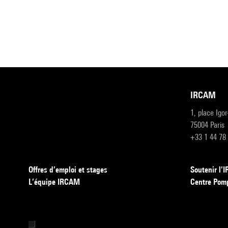
IRCAM
1, place Igo
75004 Paris
+33 1 44 78
Offres d’emploi et stages
Soutenir l
L’équipe IRCAM
Centre Pom