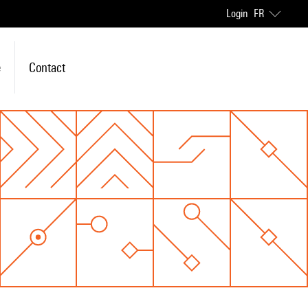
Login
FR
e
Contact