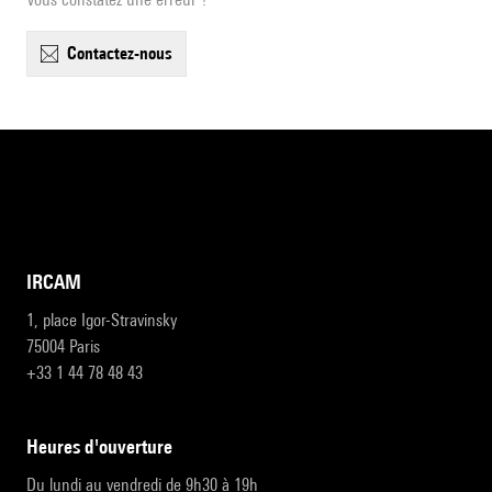
contactez-nous
IRCAM
1, place Igor-Stravinsky
75004 Paris
+33 1 44 78 48 43
heures d'ouverture
Du lundi au vendredi de 9h30 à 19h