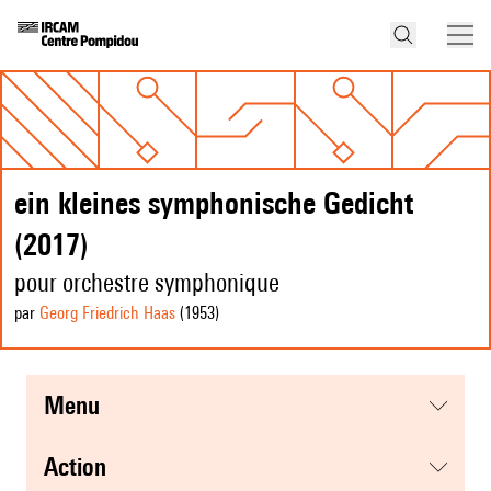
ein kleines symphonische Gedicht
(2017)
pour orchestre symphonique
par
Georg Friedrich Haas
(1953
)
menu
action