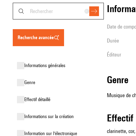
informa
date de compo
recherche avancée
durée
éditeur
informations générales
genre
genre
Musique de cha
effectif détaillé
effectif
informations sur la création
clarinette, cor
Information sur l'électronique