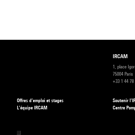
IRCAM
1, place Igo
75004 Paris
+33 1 44 78
Offres d’emploi et stages
Soutenir l
L’équipe IRCAM
Centre Pom