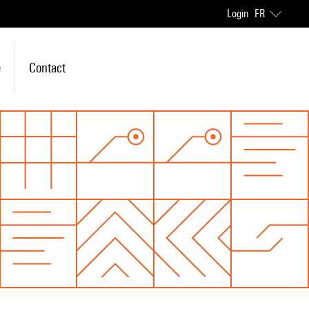
Login
FR
e
Contact