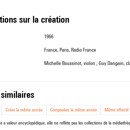
tions sur la création
1966
France, Paris, Radio France
Michelle Boussinot, violon ; Guy Dangain, c
 similaires
Crées la même année
Composées la même année
Même effectif d
e a valeur encyclopédique, elle ne reflète pas les collections de la médiathèqu