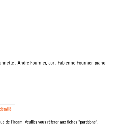
larinette ; André Fournier, cor ; Fabienne Fournier, piano
étaillé
e de l'Ircam. Veuillez vous référer aux fiches "partitions".