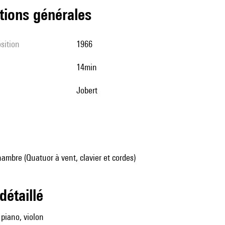
tions générales
sition
1966
14min
Jobert
mbre (Quatuor à vent, clavier et cordes)
 détaillé
, piano, violon