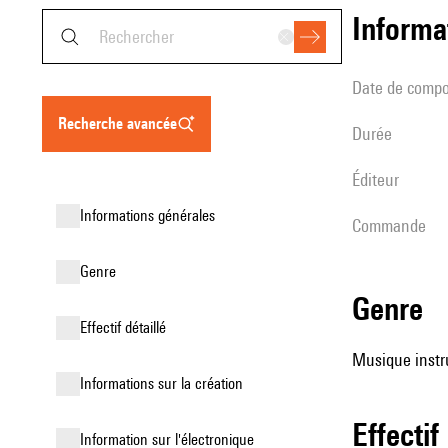
informa
date de compo
recherche avancée
durée
éditeur
informations générales
Commande
genre
genre
effectif détaillé
Musique instru
informations sur la création
effectif
Information sur l'électronique