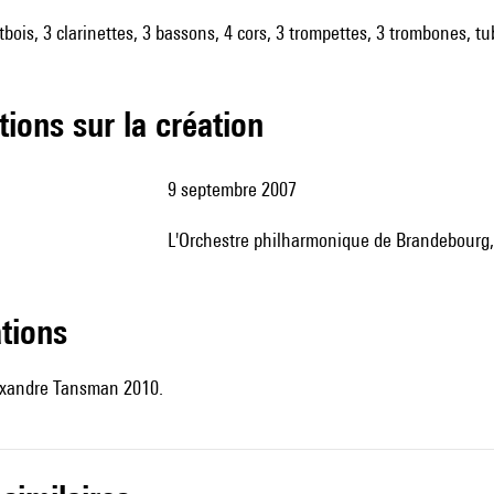
utbois, 3 clarinettes, 3 bassons, 4 cors, 3 trompettes, 3 trombones, t
tions sur la création
9 septembre 2007
l'Orchestre philharmonique de Brandebourg,
ations
exandre Tansman 2010.