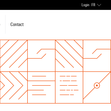
Login
FR
e
Contact