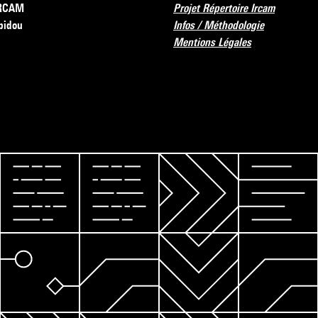
’IRCAM
Projet Répertoire Ircam
pidou
Infos / Méthodologie
Mentions Légales