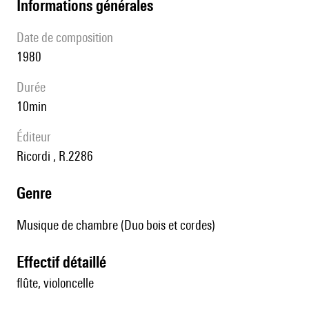
informations générales
date de composition
1980
durée
10min
éditeur
Ricordi , R.2286
genre
Musique de chambre (Duo bois et cordes)
effectif détaillé
flûte, violoncelle