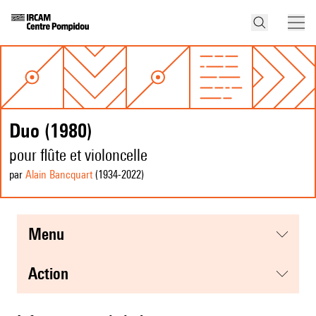
Duo (1980)
pour flûte et violoncelle
par
Alain Bancquart
(1934
-2022
)
menu
action