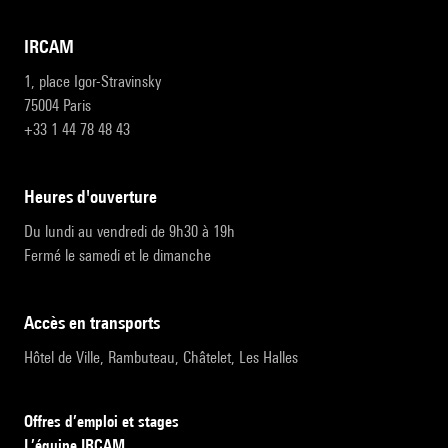
IRCAM
1, place Igor-Stravinsky
75004 Paris
+33 1 44 78 48 43
heures d'ouverture
Du lundi au vendredi de 9h30 à 19h
Fermé le samedi et le dimanche
accès en transports
Hôtel de Ville, Rambuteau, Châtelet, Les Halles
Offres d’emploi et stages
L’équipe IRCAM