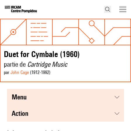
Duet for Cymbale (1960)
partie de
Cartridge Music
par
John Cage
(1912
-1992
)
menu
action