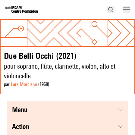
Due Belli Occhi (2021)
pour soprano, flûte, clarinette, violon, alto et
violoncelle
par
Lara Morciano
(1968
)
menu
action