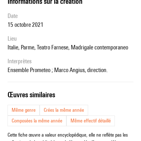
informations sur la création
date
15 octobre 2021
lieu
Italie, Parme, Teatro Farnese, Madrigale contemporaneo
interprètes
Ensemble Prometeo ; Marco Angius, direction.
œuvres similaires
Même genre
Crées la même année
Composées la même année
Même effectif détaillé
Cette fiche œuvre a valeur encyclopédique, elle ne reflète pas les