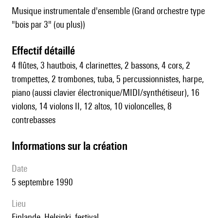
Musique instrumentale d'ensemble (Grand orchestre type
"bois par 3" (ou plus))
effectif détaillé
4 flûtes, 3 hautbois, 4 clarinettes, 2 bassons, 4 cors, 2
trompettes, 2 trombones, tuba, 5 percussionnistes, harpe,
piano (aussi clavier électronique/MIDI/synthétiseur), 16
violons, 14 violons II, 12 altos, 10 violoncelles, 8
contrebasses
informations sur la création
date
5 septembre 1990
lieu
Finlande, Helsinki, festival