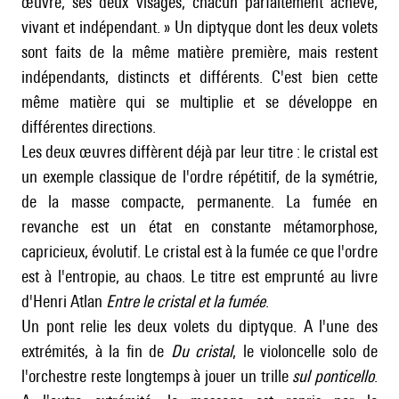
œuvre, ses deux visages, chacun parfaitement achevé,
vivant et indépendant. » Un diptyque dont les deux volets
sont faits de la même matière première, mais restent
indépendants, distincts et différents. C'est bien cette
même matière qui se multiplie et se développe en
différentes directions.
Les deux œuvres diffèrent déjà par leur titre : le cristal est
un exemple classique de l'ordre répétitif, de la symétrie,
de la masse compacte, permanente. La fumée en
revanche est un état en constante métamorphose,
capricieux, évolutif. Le cristal est à la fumée ce que l'ordre
est à l'entropie, au chaos. Le titre est emprunté au livre
d'Henri Atlan
Entre le cristal et la fumée
.
Un pont relie les deux volets du diptyque. A l'une des
extrémités, à la fin de
Du cristal
, le violoncelle solo de
l'orchestre reste longtemps à jouer un trille
sul ponticello
.