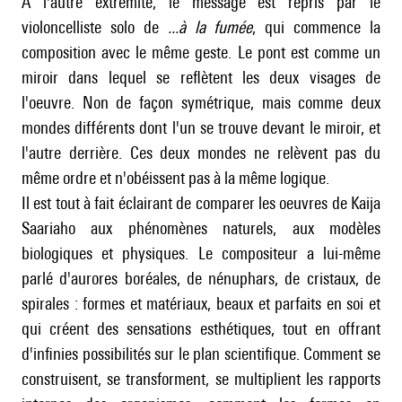
A l'autre extrémité, le message est repris par le
violoncelliste solo de
...à la fumée
, qui commence la
composition avec le même geste. Le pont est comme un
miroir dans lequel se reflètent les deux visages de
l'oeuvre. Non de façon symétrique, mais comme deux
mondes différents dont l'un se trouve devant le miroir, et
l'autre derrière. Ces deux mondes ne relèvent pas du
même ordre et n'obéissent pas à la même logique.
Il est tout à fait éclairant de comparer les oeuvres de Kaija
Saariaho aux phénomènes naturels, aux modèles
biologiques et physiques. Le compositeur a lui-même
parlé d'aurores boréales, de nénuphars, de cristaux, de
spirales : formes et matériaux, beaux et parfaits en soi et
qui créent des sensations esthétiques, tout en offrant
d'infinies possibilités sur le plan scientifique. Comment se
construisent, se transforment, se multiplient les rapports