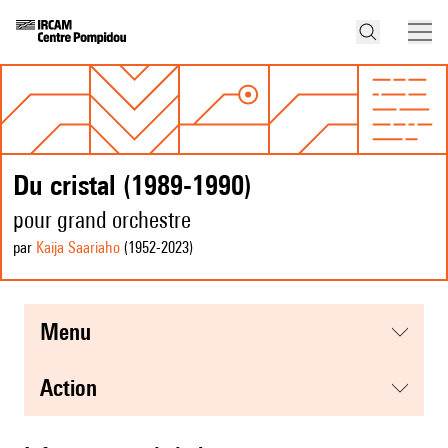
Du cristal (1989-1990)
pour grand orchestre
par
Kaija Saariaho
(1952
-2023
)
menu
action