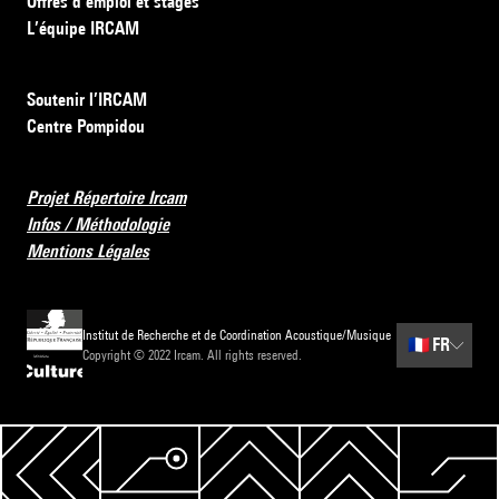
Offres d’emploi et stages
L’équipe IRCAM
Soutenir l’IRCAM
Centre Pompidou
Projet Répertoire Ircam
Infos / Méthodologie
Mentions Légales
Institut de Recherche et de Coordination Acoustique/Musique
🇫🇷
FR
Copyright © 2022 Ircam. All rights reserved.