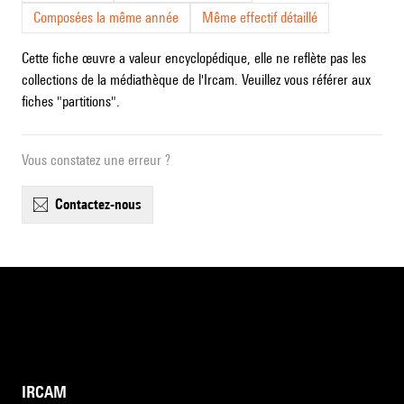
Composées la même année
Même effectif détaillé
Cette fiche œuvre a valeur encyclopédique, elle ne reflète pas les
collections de la médiathèque de l'Ircam. Veuillez vous référer aux
fiches "partitions".
Vous constatez une erreur ?
contactez-nous
IRCAM