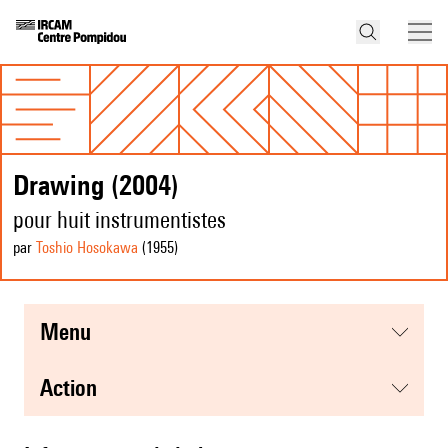
Drawing (2004)
pour huit instrumentistes
par
Toshio Hosokawa
(1955
)
menu
action