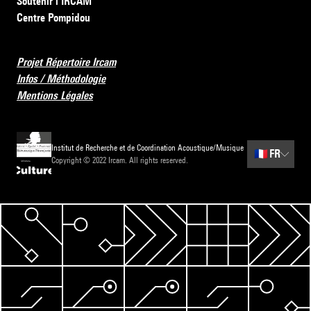
Soutenir l’IRCAM
Centre Pompidou
Projet Répertoire Ircam
Infos / Méthodologie
Mentions Légales
Institut de Recherche et de Coordination Acoustique/Musique
🇫🇷
FR
Copyright © 2022 Ircam. All rights reserved.