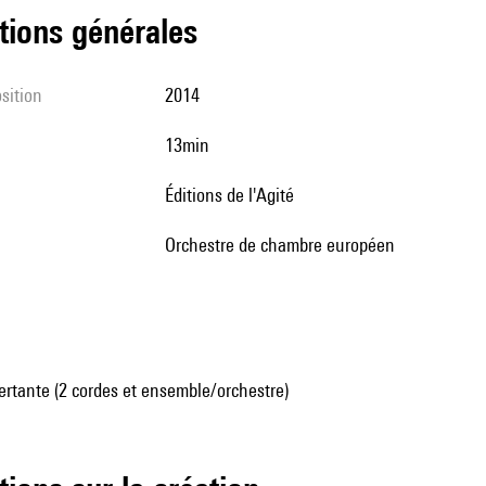
tions générales
sition
2014
13min
Éditions de l'Agité
orchestre de chambre européen
rtante (2 cordes et ensemble/orchestre)