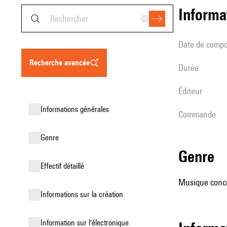
informa
date de compo
recherche avancée
durée
éditeur
informations générales
Commande
genre
genre
effectif détaillé
Musique conce
informations sur la création
Information sur l'électronique