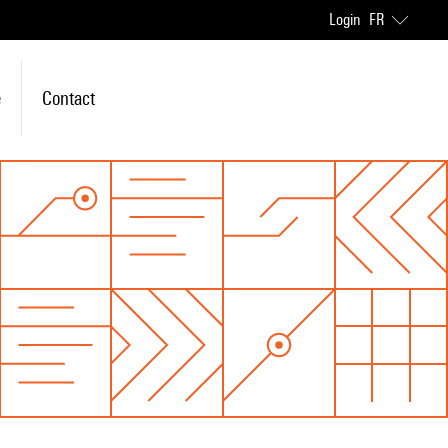
Login
FR
e
Contact