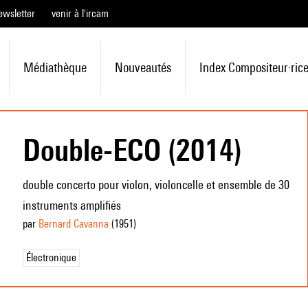
ewsletter
venir à l'ircam
Médiathèque
Nouveautés
Index Compositeur·ric
Double-ECO (2014)
double concerto pour violon, violoncelle et ensemble de 30
instruments amplifiés
par
Bernard Cavanna
(1951
)
Électronique