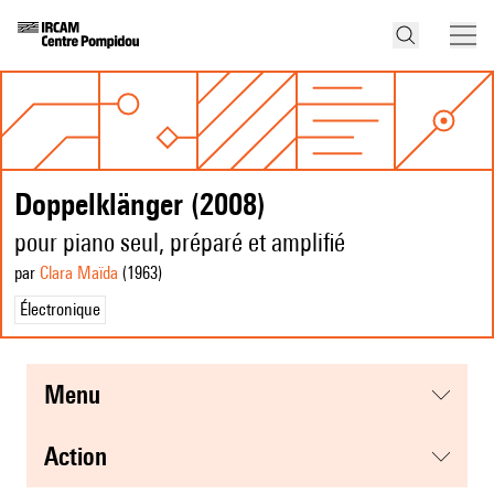
Doppelklänger (2008)
pour piano seul, préparé et amplifié
par
Clara Maïda
(1963
)
Électronique
menu
action