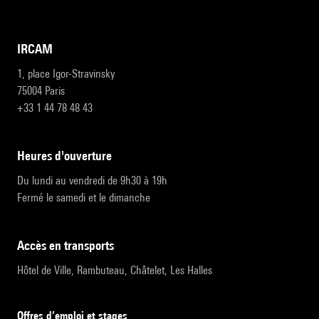
IRCAM
1, place Igor-Stravinsky
75004 Paris
+33 1 44 78 48 43
heures d'ouverture
Du lundi au vendredi de 9h30 à 19h
Fermé le samedi et le dimanche
accès en transports
Hôtel de Ville, Rambuteau, Châtelet, Les Halles
Offres d’emploi et stages