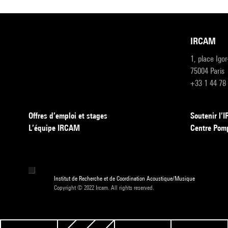
IRCAM
1, place Igo
75004 Paris
+33 1 44 78
Offres d’emploi et stages
Soutenir l
L’équipe IRCAM
Centre Pom
Institut de Recherche et de Coordination Acoustique/Musique
Copyright © 2022 Ircam. All rights reserved.