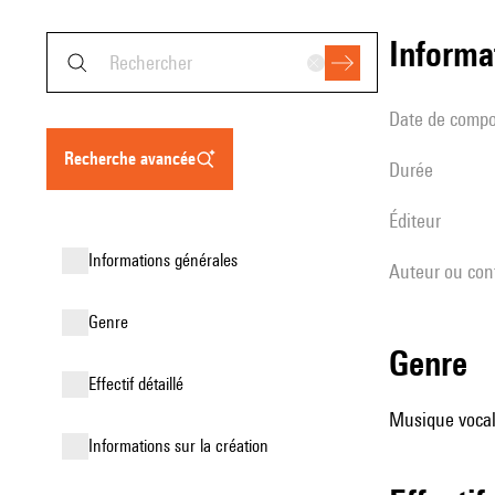
informa
date de compo
recherche avancée
durée
éditeur
informations générales
Auteur ou con
genre
genre
effectif détaillé
Musique vocale
informations sur la création