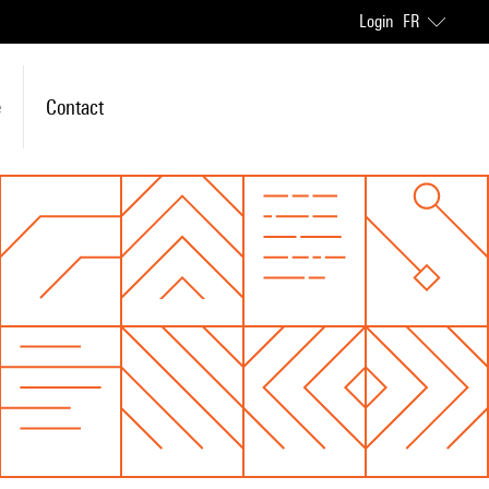
Login
FR
e
Contact