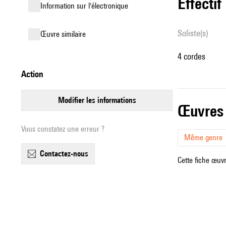
effectif
Information sur l'électronique
Soliste(s)
œuvre similaire
4 cordes
action
modifier les informations
œuvres
Vous constatez une erreur ?
Même genre
contactez-nous
Cette fiche œuvr