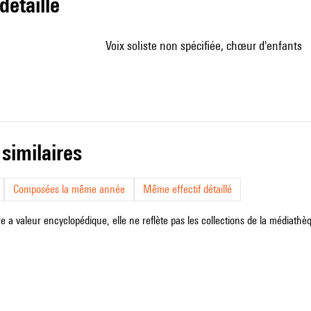
 détaillé
voix soliste non spécifiée, chœur d'enfants
 similaires
Composées la même année
Même effectif détaillé
e a valeur encyclopédique, elle ne reflète pas les collections de la médiathèqu