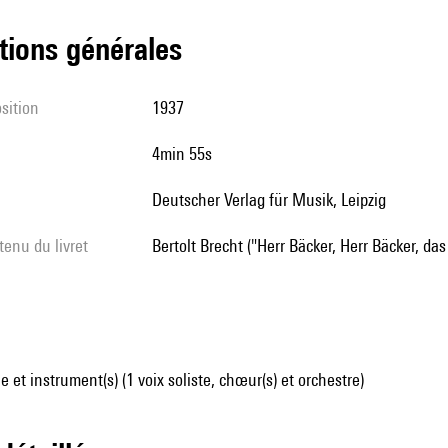
tions générales
sition
1937
4min 55s
Deutscher Verlag für Musik, Leipzig
tenu du livret
Bertolt Brecht ("Herr Bäcker, Herr Bäcker, das
 et instrument(s) (1 voix soliste, chœur(s) et orchestre)