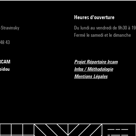
heures d'ouverture
r-Stravinsky
Du lundi au vendredi de 9h30 à 1
Fermé le samedi et le dimanche
 48 43
’IRCAM
Projet Répertoire Ircam
pidou
Infos / Méthodologie
Mentions Légales