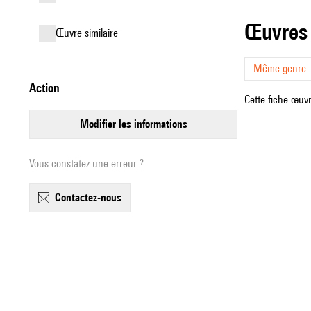
œuvres
œuvre similaire
Même genre
action
Cette fiche œuvr
modifier les informations
Vous constatez une erreur ?
contactez-nous