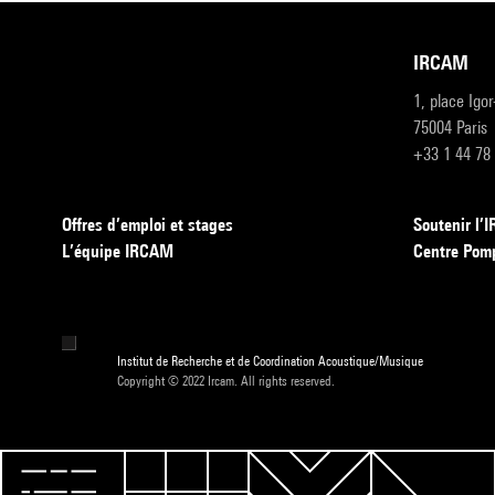
IRCAM
1, place Igo
75004 Paris
+33 1 44 78
Offres d’emploi et stages
Soutenir l
L’équipe IRCAM
Centre Pom
Institut de Recherche et de Coordination Acoustique/Musique
Copyright © 2022 Ircam. All rights reserved.