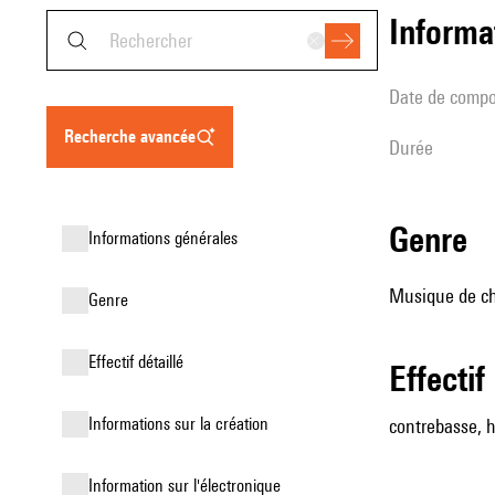
informa
date de compo
recherche avancée
durée
genre
informations générales
Musique de ch
genre
effectif détaillé
effectif
informations sur la création
contrebasse, 
Information sur l'électronique