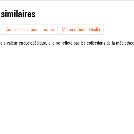
 similaires
Composées la même année
Même effectif détaillé
e a valeur encyclopédique, elle ne reflète pas les collections de la médiathèqu