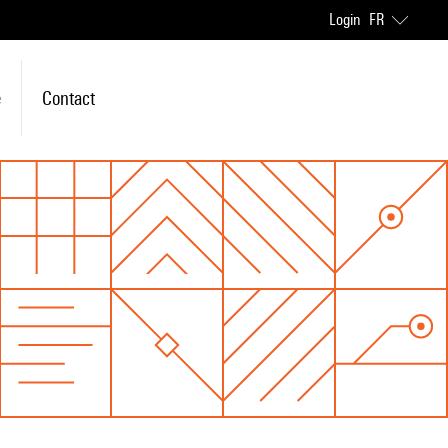
Login
FR
e
Contact