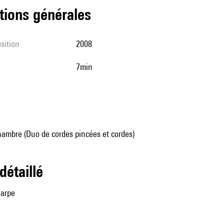
tions générales
sition
2008
7min
ambre (Duo de cordes pincées et cordes)
 détaillé
harpe