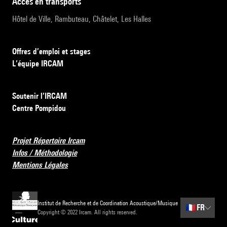
accès en transports
Hôtel de Ville, Rambuteau, Châtelet, Les Halles
Offres d’emploi et stages
L’équipe IRCAM
Soutenir l’IRCAM
Centre Pompidou
Projet Répertoire Ircam
Infos / Méthodologie
Mentions Légales
Institut de Recherche et de Coordination Acoustique/Musique
🇫🇷
FR
Copyright © 2022 Ircam. All rights reserved.