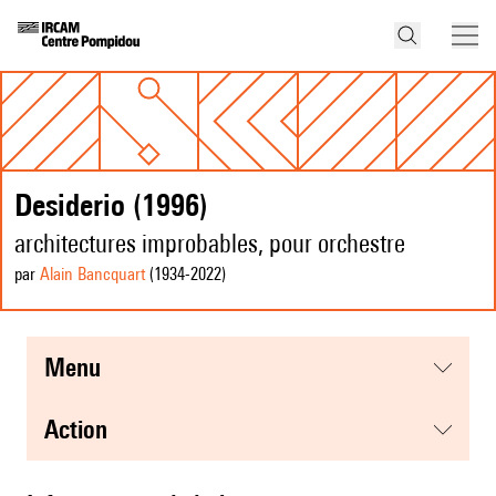
Desiderio (1996)
architectures improbables, pour orchestre
par
Alain Bancquart
(1934
-2022
)
menu
action