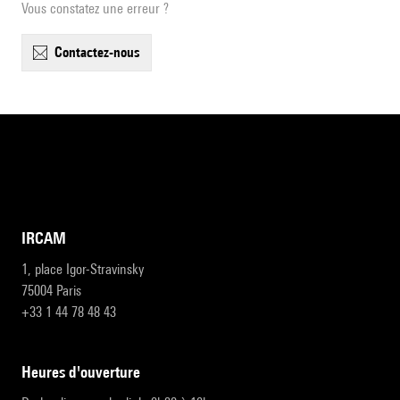
Vous constatez une erreur ?
contactez-nous
IRCAM
1, place Igor-Stravinsky
75004 Paris
+33 1 44 78 48 43
heures d'ouverture