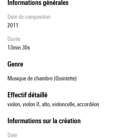
informations générales
date de composition
2011
durée
13min 30s
genre
Musique de chambre (Quintette)
effectif détaillé
violon, violon II, alto, violoncelle, accordéon
informations sur la création
date