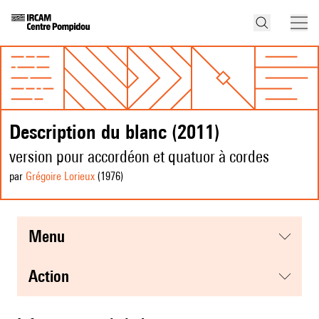
Description du blanc (2011)
version pour accordéon et quatuor à cordes
par
Grégoire Lorieux
(1976
)
menu
action