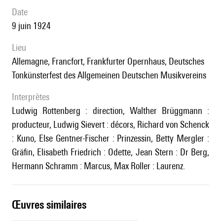
date
9 juin 1924
lieu
Allemagne, Francfort, Frankfurter Opernhaus, Deutsches
Tonkünsterfest des Allgemeinen Deutschen Musikvereins
interprètes
Ludwig Rottenberg : direction, Walther Brüggmann :
producteur, Ludwig Sievert : décors, Richard von Schenck
: Kuno, Else Gentner-Fischer : Prinzessin, Betty Mergler :
Gräfin, Elisabeth Friedrich : Odette, Jean Stern : Dr Berg,
Hermann Schramm : Marcus, Max Roller : Laurenz.
œuvres similaires