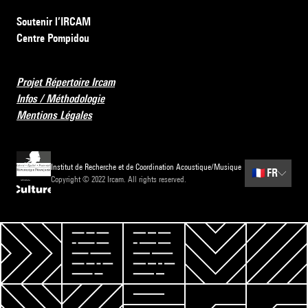
Soutenir l’IRCAM
Centre Pompidou
Projet Répertoire Ircam
Infos / Méthodologie
Mentions Légales
Institut de Recherche et de Coordination Acoustique/Musique
🇫🇷
FR
Copyright © 2022 Ircam. All rights reserved.