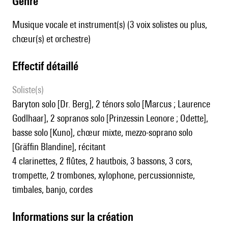
genre
Musique vocale et instrument(s) (3 voix solistes ou plus,
chœur(s) et orchestre)
effectif détaillé
Soliste(s)
baryton solo [Dr. Berg], 2 ténors solo [Marcus ; Laurence
Godlhaar], 2 sopranos solo [Prinzessin Leonore ; Odette],
basse solo [Kuno], chœur mixte, mezzo-soprano solo
[Gräffin Blandine], récitant
4 clarinettes, 2 flûtes, 2 hautbois, 3 bassons, 3 cors,
trompette, 2 trombones, xylophone, percussionniste,
timbales, banjo, cordes
informations sur la création