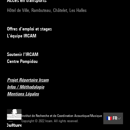
accès en transports
Hôtel de Ville, Rambuteau, Châtelet, Les Halles
Offres d’emploi et stages
L’équipe IRCAM
Soutenir l’IRCAM
Centre Pompidou
Projet Répertoire Ircam
Infos / Méthodologie
Mentions Légales
Institut de Recherche et de Coordination Acoustique/Musique
🇫🇷
FR
Copyright © 2022 Ircam. All rights reserved.