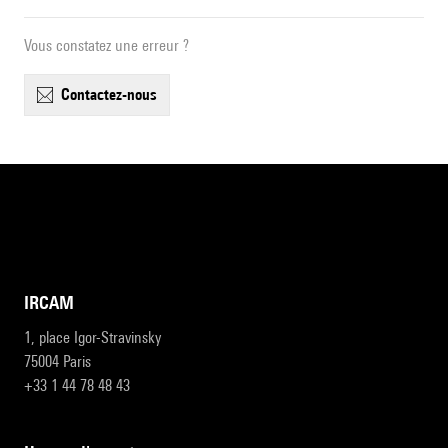
Vous constatez une erreur ?
contactez-nous
IRCAM
1, place Igor-Stravinsky
75004 Paris
+33 1 44 78 48 43