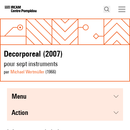
Decorporeal (2007)
pour sept instruments
par
Michael Wertmüller
(1966
)
menu
action