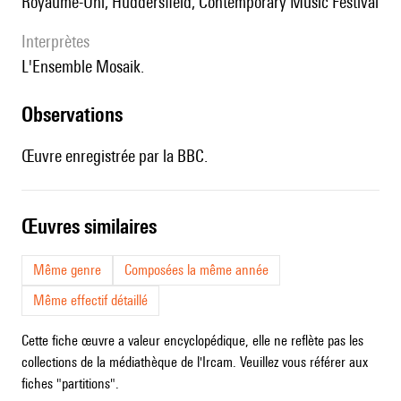
Royaume-Uni, Huddersfield, Contemporary Music Festival
interprètes
l'Ensemble Mosaik.
observations
Œuvre enregistrée par la BBC.
œuvres similaires
Même genre
Composées la même année
Même effectif détaillé
Cette fiche œuvre a valeur encyclopédique, elle ne reflète pas les
collections de la médiathèque de l'Ircam. Veuillez vous référer aux
fiches "partitions".