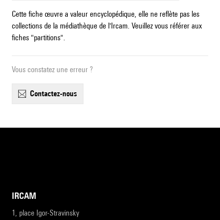
Cette fiche œuvre a valeur encyclopédique, elle ne reflète pas les
collections de la médiathèque de l'Ircam. Veuillez vous référer aux
fiches "partitions".
Vous constatez une erreur ?
contactez-nous
IRCAM
1, place Igor-Stravinsky