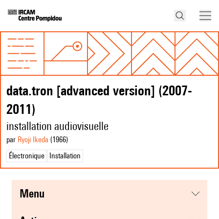
data.tron [advanced version] (2007-
2011)
installation audiovisuelle
par
Ryoji Ikeda
(1966
)
Électronique
Installation
menu