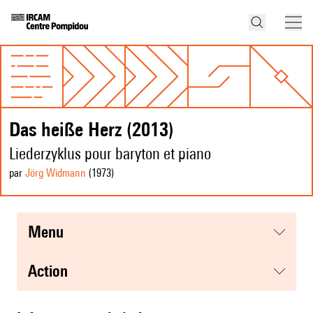
Das heiße Herz (2013)
Liederzyklus pour baryton et piano
par
Jörg Widmann
(1973
)
menu
action