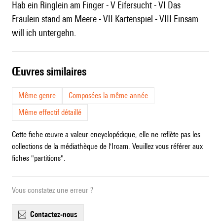
Hab ein Ringlein am Finger - V Eifersucht - VI Das
Fräulein stand am Meere - VII Kartenspiel - VIII Einsam
will ich untergehn.
œuvres similaires
Même genre
Composées la même année
Même effectif détaillé
Cette fiche œuvre a valeur encyclopédique, elle ne reflète pas les
collections de la médiathèque de l'Ircam. Veuillez vous référer aux
fiches "partitions".
Vous constatez une erreur ?
contactez-nous