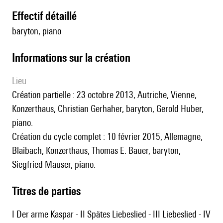
effectif détaillé
baryton, piano
informations sur la création
lieu
Création partielle : 23 octobre 2013, Autriche, Vienne,
Konzerthaus, Christian Gerhaher, baryton, Gerold Huber,
piano.
Création du cycle complet : 10 février 2015, Allemagne,
Blaibach, Konzerthaus, Thomas E. Bauer, baryton,
Siegfried Mauser, piano.
Titres de parties
I Der arme Kaspar - II Spätes Liebeslied - III Liebeslied - IV