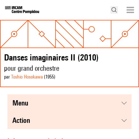
Danses imaginaires II (2010)
pour grand orchestre
par
Toshio Hosokawa
(1955
)
menu
action