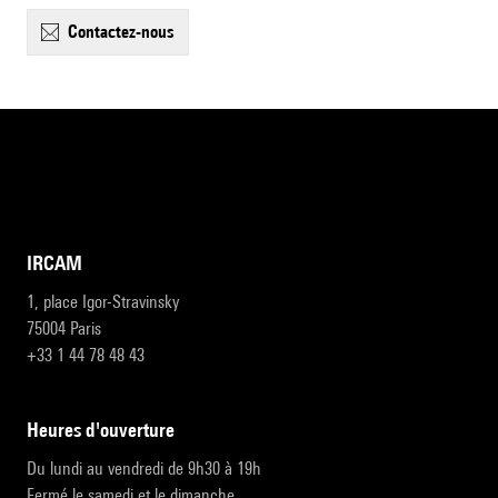
contactez-nous
IRCAM
1, place Igor-Stravinsky
75004 Paris
+33 1 44 78 48 43
heures d'ouverture
Du lundi au vendredi de 9h30 à 19h
Fermé le samedi et le dimanche