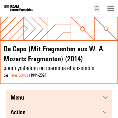
Da Capo (Mit Fragmenten aus W. A.
Mozarts Fragmenten) (2014)
pour cymbalum ou marimba et ensemble
par
Peter Eötvös
(1944
-2024
)
menu
action