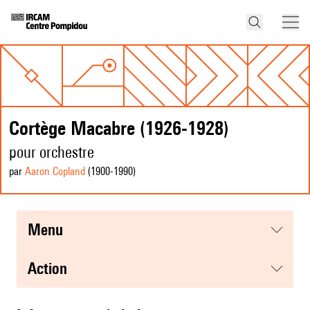
Cortège Macabre (1926-1928)
pour orchestre
par
Aaron Copland
(1900
-1990
)
menu
action