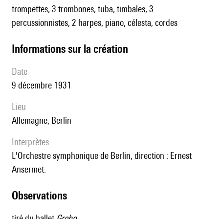
trompettes, 3 trombones, tuba, timbales, 3
percussionnistes, 2 harpes, piano, célesta, cordes
informations sur la création
date
9 décembre 1931
lieu
Allemagne, Berlin
interprètes
l'Orchestre symphonique de Berlin, direction : Ernest
Ansermet.
observations
tiré du ballet
Grohg