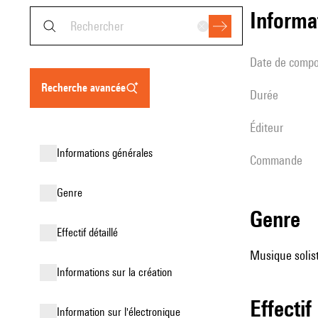
informa
date de compo
recherche avancée
durée
éditeur
informations générales
Commande
genre
genre
effectif détaillé
Musique solist
informations sur la création
effectif
Information sur l'électronique