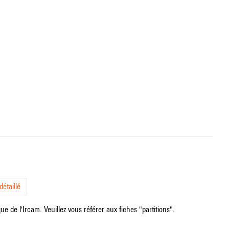
étaillé
e de l'Ircam. Veuillez vous référer aux fiches "partitions".