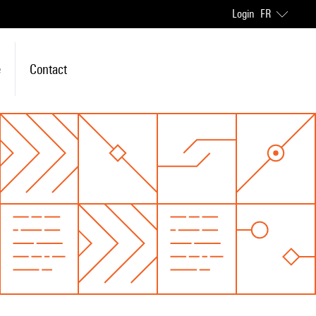
Login
FR
e
Contact