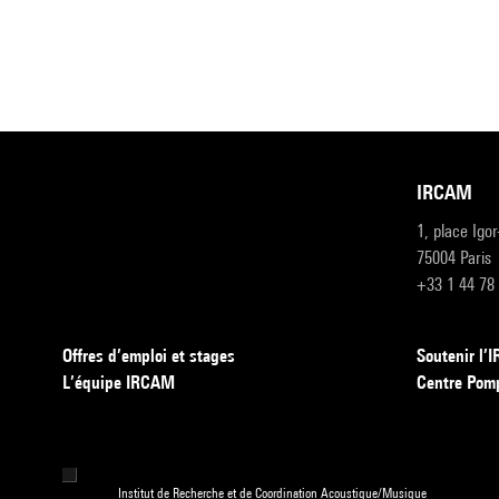
IRCAM
1, place Igo
75004 Paris
+33 1 44 78
Offres d’emploi et stages
Soutenir l
L’équipe IRCAM
Centre Pom
Institut de Recherche et de Coordination Acoustique/Musique