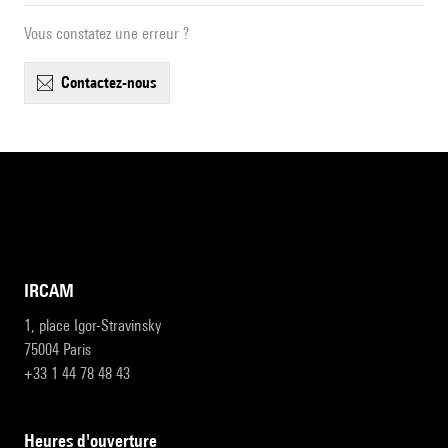
Vous constatez une erreur ?
contactez-nous
IRCAM
1, place Igor-Stravinsky
75004 Paris
+33 1 44 78 48 43
heures d'ouverture