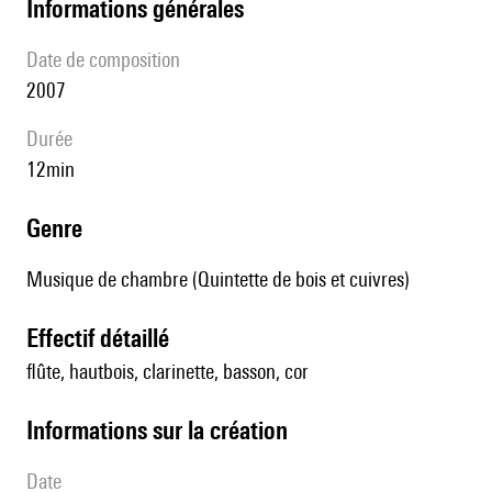
informations générales
date de composition
2007
durée
12min
genre
Musique de chambre (Quintette de bois et cuivres)
effectif détaillé
flûte, hautbois, clarinette, basson, cor
informations sur la création
date