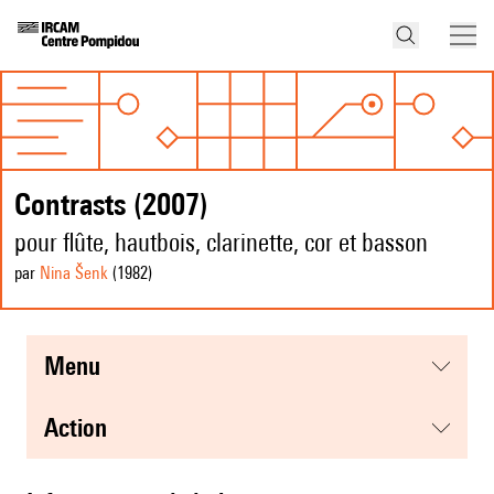
Contrasts (2007)
pour flûte, hautbois, clarinette, cor et basson
par
Nina Šenk
(1982
)
menu
action