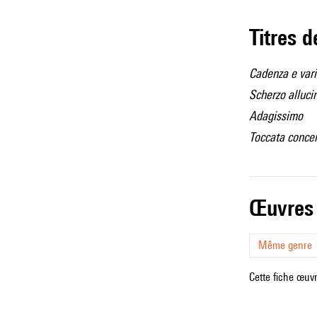
Titres 
Cadenza e vari
Scherzo alluci
Adagissimo
Toccata concer
œuvres
Même genre
Cette fiche œuvr