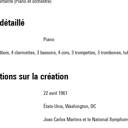
rtante (Piano et orchestre)
 détaillé
piano
utbois, 4 clarinettes, 3 bassons, 4 cors, 3 trompettes, 3 trombones, t
tions sur la création
22 avril 1961
États-Unis, Washington, DC
Joao Carlos Martins et le National Symphony