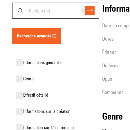
informa
date de compo
recherche avancée
durée
éditeur
informations générales
Dédicace
Opus
genre
Commande
effectif détaillé
informations sur la création
genre
Information sur l'électronique