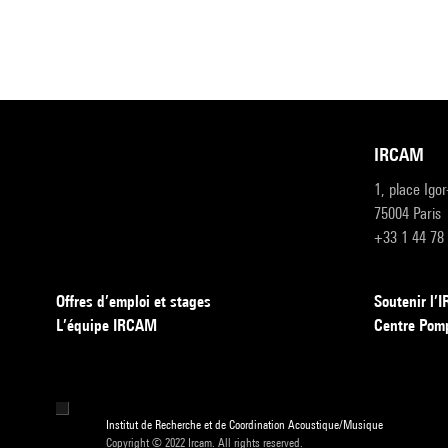
IRCAM
1, place Igo
75004 Paris
+33 1 44 78
Offres d’emploi et stages
Soutenir l
L’équipe IRCAM
Centre Pom
Institut de Recherche et de Coordination Acoustique/Musique
Copyright © 2022 Ircam. All rights reserved.