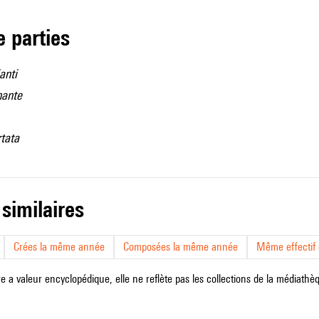
de parties
anti
nante
tata
 similaires
Crées la même année
Composées la même année
Même effectif d
e a valeur encyclopédique, elle ne reflète pas les collections de la médiathèqu