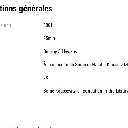
tions générales
sition
1961
25min
Boosey & Hawkes
à la mémoire de Serge et Natalie Koussevitz
28
Serge Koussevitzky Foundation in the Librar