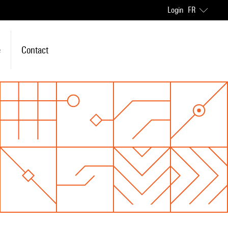
Login
FR
e
Contact