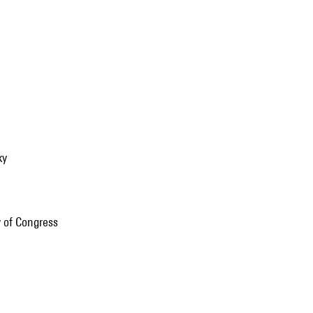
ky
y of Congress