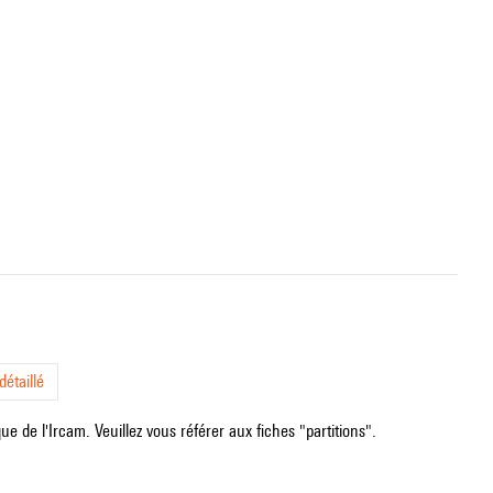
étaillé
e de l'Ircam. Veuillez vous référer aux fiches "partitions".