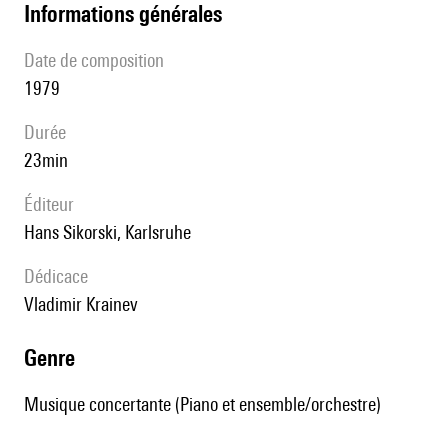
informations générales
date de composition
1979
durée
23min
éditeur
Hans Sikorski, Karlsruhe
Dédicace
Vladimir Krainev
genre
Musique concertante (Piano et ensemble/orchestre)