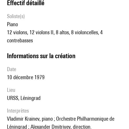
effectif détaillé
Soliste(s)
piano
12 violons, 12 violons II, 8 altos, 8 violoncelles, 4
contrebasses
informations sur la création
date
10 décembre 1979
lieu
URSS, Léningrad
interprètes
Vladimir Krainev, piano ; Orchestre Philharmonique de
Léningrad ; Alexander Dmitriyev, direction.