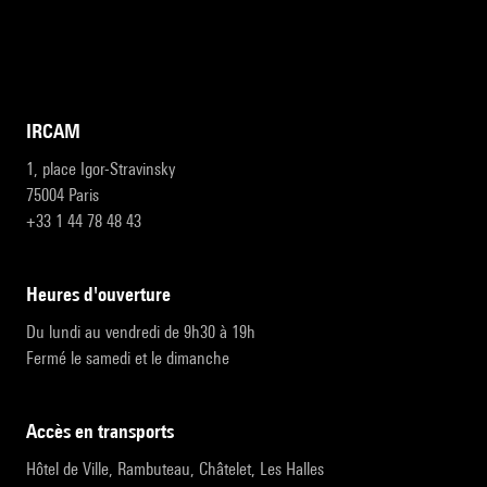
IRCAM
1, place Igor-Stravinsky
75004 Paris
+33 1 44 78 48 43
heures d'ouverture
Du lundi au vendredi de 9h30 à 19h
Fermé le samedi et le dimanche
accès en transports
Hôtel de Ville, Rambuteau, Châtelet, Les Halles