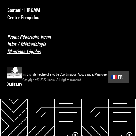
Soutenir l’IRCAM
Centre Pompidou
Projet Répertoire Ircam
Infos / Méthodologie
Mentions Légales
Institut de Recherche et de Coordination Acoustique/Musique
🇫🇷
FR
Copyright © 2022 Ircam. All rights reserved.