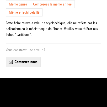
Même genre
Composées la même année
Même effectif détaillé
Cette fiche œuvre a valeur encyclopédique, elle ne reflète pas les
collections de la médiathèque de l'Ircam. Veuillez vous référer aux
fiches "partitions".
Vous constatez une erreur ?
contactez-nous