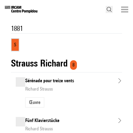
1881
S
Strauss Richard
8
Sérénade pour treize vents
Richard Strauss
Œuvre
Fünf Klavierstücke
Richard Strauss