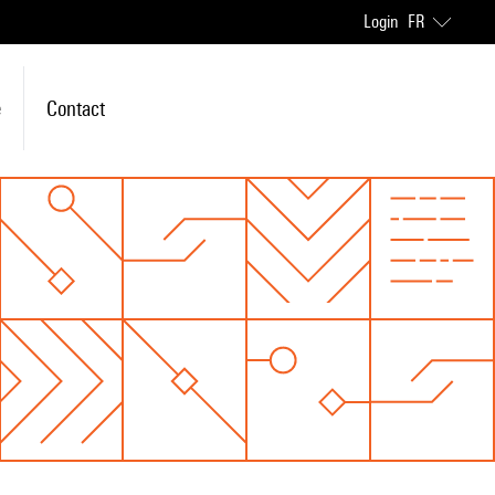
Login
FR
e
Contact