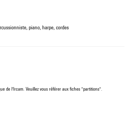
ercussionniste, piano, harpe, cordes
e de l'Ircam. Veuillez vous référer aux fiches "partitions".