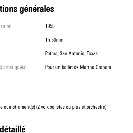
tions générales
sition
1958
1h 50min
Peters, San Antonio, Texas
s) artistique(s)
pour un ballet de Martha Graham
 et instrument(s) (2 voix solistes ou plus et orchestre)
 détaillé