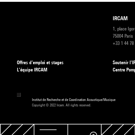
IRCAM
1, place Igo
75004 Paris
+33 1 44 78
Offres d’emploi et stages
Soutenir l
L’équipe IRCAM
Centre Pom
Institut de Recherche et de Coordination Acoustique/Musique
Copyright © 2022 Ircam. All rights reserved.