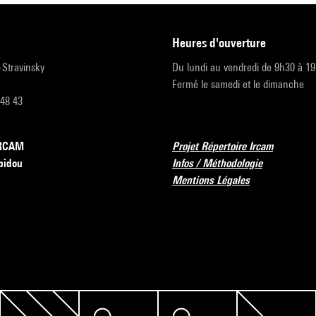
heures d'ouverture
r-Stravinsky
Du lundi au vendredi de 9h30 à 1
Fermé le samedi et le dimanche
 48 43
’IRCAM
Projet Répertoire Ircam
pidou
Infos / Méthodologie
Mentions Légales