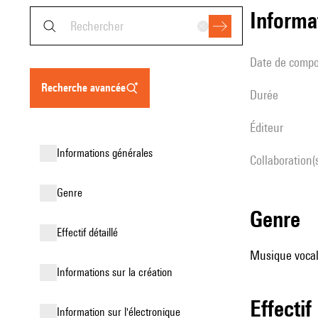
informa
date de compo
recherche avancée
durée
éditeur
informations générales
Collaboration(
genre
genre
effectif détaillé
Musique vocale
informations sur la création
effectif
Information sur l'électronique