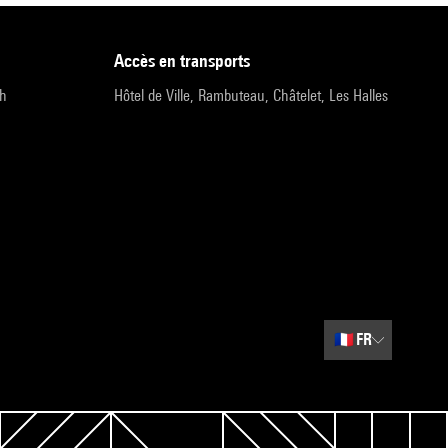
accès en transports
9h
Hôtel de Ville, Rambuteau, Châtelet, Les Halles
🇫🇷
FR