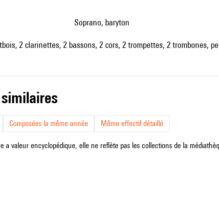
soprano, baryton
utbois, 2 clarinettes, 2 bassons, 2 cors, 2 trompettes, 2 trombones, p
 similaires
Composées la même année
Même effectif détaillé
e a valeur encyclopédique, elle ne reflète pas les collections de la médiathèqu