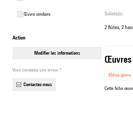
Soliste(s)
œuvre similaire
2 flûtes, 2 ha
action
modifier les informations
œuvres
Vous constatez une erreur ?
Même genre
contactez-nous
Cette fiche œuvr