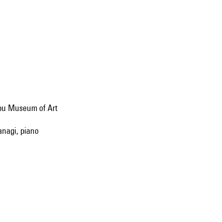
eibu Museum of Art
yanagi, piano