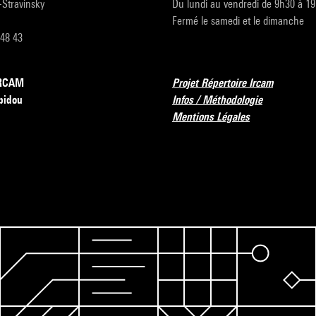
r-Stravinsky
Du lundi au vendredi de 9h30 à 1
Fermé le samedi et le dimanche
 48 43
’IRCAM
Projet Répertoire Ircam
pidou
Infos / Méthodologie
Mentions Légales