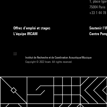
1, place Igo
75004 Paris
+33 1 44 78
Offres d’emploi et stages
Soutenir l
L’équipe IRCAM
Centre Pom
Institut de Recherche et de Coordination Acoustique/Musique
Copyright © 2022 Ircam. All rights reserved.