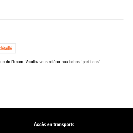
étaillé
e de l'Ircam. Veuillez vous référer aux fiches "partitions".
accès en transports