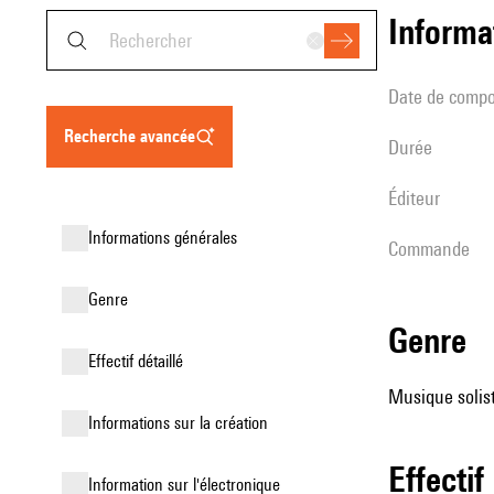
informa
date de compo
recherche avancée
durée
éditeur
informations générales
Commande
genre
genre
effectif détaillé
Musique solist
informations sur la création
effectif
Information sur l'électronique