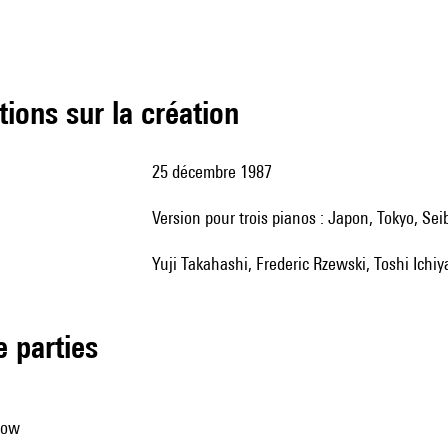
tions sur la création
25 décembre 1987
version pour trois pianos : Japon, Tokyo, S
Yuji Takahashi, Frederic Rzewski, Toshi Ichi
de parties
bow