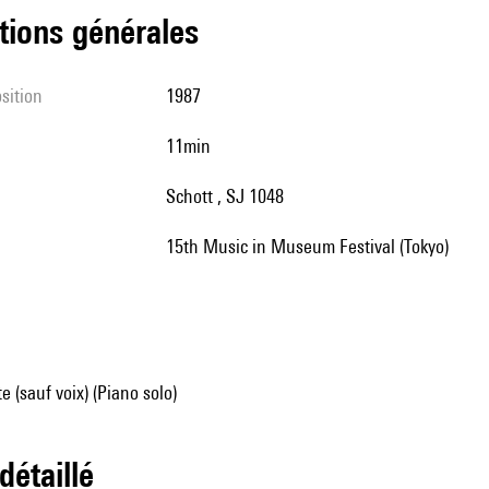
tions générales
sition
1987
11min
Schott , SJ 1048
15th Music in Museum Festival (Tokyo)
e (sauf voix) (Piano solo)
 détaillé