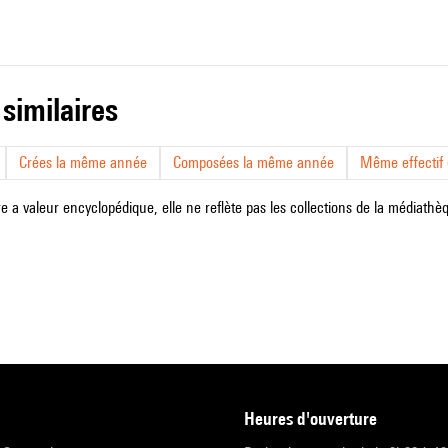
 similaires
Crées la même année
Composées la même année
Même effectif d
e a valeur encyclopédique, elle ne reflète pas les collections de la médiathèqu
heures d'ouverture