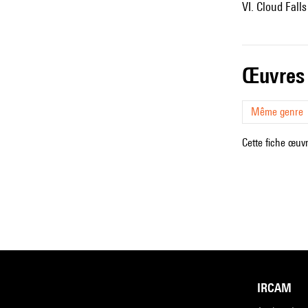
VI. Cloud Falls
œuvres
Même genre
Cette fiche œuvr
IRCAM